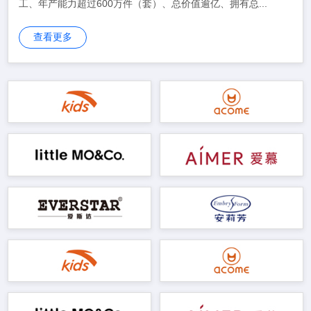
工、年产能力超过600万件（套）、总价值逾亿、拥有总...
查看更多