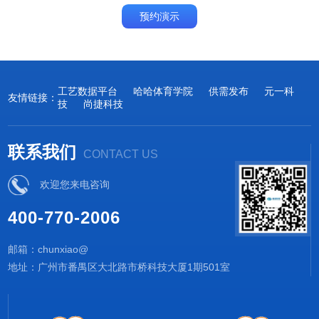
预约演示
工艺数据平台
哈哈体育学院
供需发布
元一科
友情链接：
技
尚捷科技
联系我们
CONTACT US
欢迎您来电咨询
400-770-2006
邮箱：chunxiao@
地址：广州市番禺区大北路市桥科技大厦1期501室