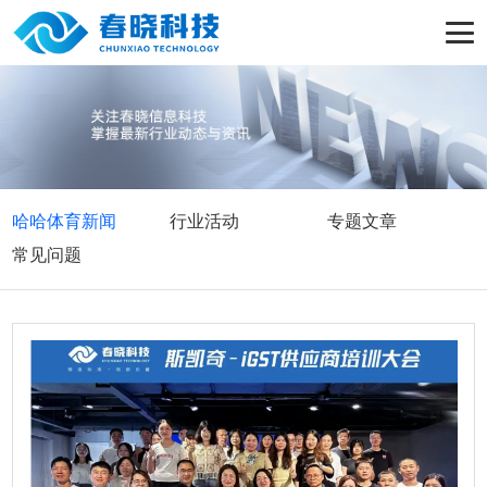
哈哈体育新闻
行业活动
专题文章
常见问题