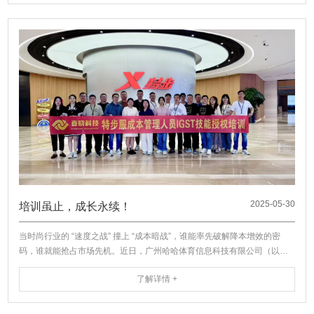
2025-05-30
培训虽止，成长永续！
当时尚行业的 “速度之战” 撞上 “成本暗战”，谁能率先破解降本增效的密
码，谁就能抢占市场先机。近日，广州哈哈体育信息科技有限公司（以下
简称"哈哈体育"）与特步集团联合举办的“ 特步服成本管理人员iGST技能授
了解详情 +
权培训"圆满落幕 ”。这场为期三天的培训，不仅是特步服饰成本管控体系
的一...