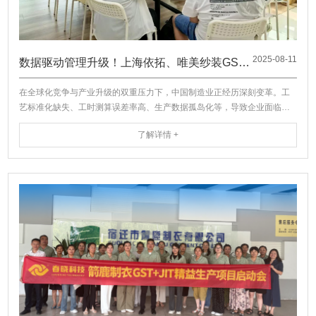
2025-08-11
数据驱动管理升级！上海依拓、唯美纱装GST项目正式启动
在全球化竞争与产业升级的双重压力下，中国制造业正经历深刻变革。工
艺标准化缺失、工时测算误差率高、生产数据孤岛化等，导致企业面临产
能波动大、人力成本失控、交期不稳定等发展瓶颈。如何构建科学化的生
了解详情 +
产管理体系，已成为行业突破增长天花板的必答题。近日，行业领军企业
上海依...